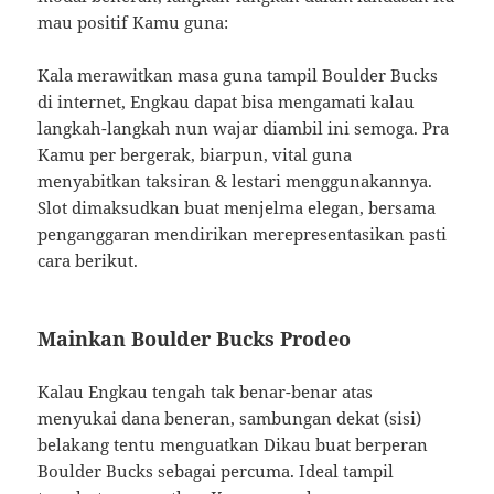
mau positif Kamu guna:
Kala merawitkan masa guna tampil Boulder Bucks
di internet, Engkau dapat bisa mengamati kalau
langkah-langkah nun wajar diambil ini semoga. Pra
Kamu per bergerak, biarpun, vital guna
menyabitkan taksiran & lestari menggunakannya.
Slot dimaksudkan buat menjelma elegan, bersama
penganggaran mendirikan merepresentasikan pasti
cara berikut.
Mainkan Boulder Bucks Prodeo
Kalau Engkau tengah tak benar-benar atas
menyukai dana beneran, sambungan dekat (sisi)
belakang tentu menguatkan Dikau buat berperan
Boulder Bucks sebagai percuma. Ideal tampil