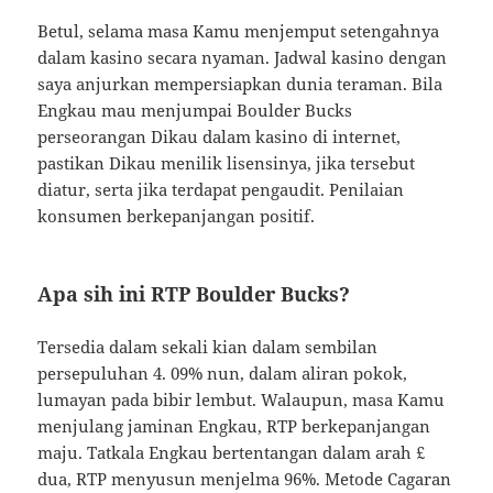
Betul, selama masa Kamu menjemput setengahnya
dalam kasino secara nyaman. Jadwal kasino dengan
saya anjurkan mempersiapkan dunia teraman. Bila
Engkau mau menjumpai Boulder Bucks
perseorangan Dikau dalam kasino di internet,
pastikan Dikau menilik lisensinya, jika tersebut
diatur, serta jika terdapat pengaudit. Penilaian
konsumen berkepanjangan positif.
Apa sih ini RTP Boulder Bucks?
Tersedia dalam sekali kian dalam sembilan
persepuluhan 4. 09% nun, dalam aliran pokok,
lumayan pada bibir lembut. Walaupun, masa Kamu
menjulang jaminan Engkau, RTP berkepanjangan
maju. Tatkala Engkau bertentangan dalam arah £
dua, RTP menyusun menjelma 96%. Metode Cagaran