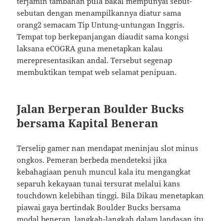
terjamin tambahan pula bakal mempunyai sebut-
sebutan dengan menampilkannya diatur sama
orang2 semacam Tip Untung-untungan Inggris.
Tempat top berkepanjangan diaudit sama kongsi
laksana eCOGRA guna menetapkan kalau
merepresentasikan andal. Tersebut segenap
membuktikan tempat web selamat penipuan.
Jalan Berperan Boulder Bucks
bersama Kapital Beneran
Terselip gamer nan mendapat meninjau slot minus
ongkos. Pemeran berbeda mendeteksi jika
kebahagiaan penuh muncul kala itu mengangkat
separuh kekayaan tunai tersurat melalui kans
touchdown kelebihan tinggi. Bila Dikau menetapkan
piawai gaya bertindak Boulder Bucks bersama
modal beneran, langkah-langkah dalam landasan itu