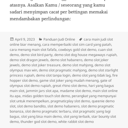
atasnya. Asalkan Kamu / seseorang yang kamu
sadari menyimpan cacat per bettingan memakai
mendambakan perlindungan:
Diposkan
Kategori
Tag
April 9, 2023
Panduan Judi Online
cara main judi slot
pada
online biar menang
,
cara memperbaiki slot sim card yang patah
,
cara menang main slot fafafa
,
cowboys gold slot demo
,
cuan slot
demo
,
demo slot bird party
,
demo slot dog house megaways rupiah
,
demo slot dragon jewels
,
demo slot habanero
,
demo slot joker
jewels
,
demo slot joker treasure
,
demo slot mahjong
,
demo slot
olympus max win
,
demo slot pragmatic mahjong
,
demo slot starlight
princess rupiah
,
demo slot tanpa login
,
demo slot yang tidak lag
,
fire
hopper slot demo
,
game slot joker yang mudah menang
,
gate of
olympus slot demo rupiah
,
great rhino slot demo
,
hari yang bagus
main slot
,
jammin jars slot apa
,
madame slot demo
,
main slot online
itu apa
,
midas golden touch slot demo
,
perangkat yang mempunyai
slot untuk menempelkan
,
pragmaticplay slot demo
,
queenie demo
slot
,
slot demo bandito
,
slot demo habanero
,
slot demo pragmatic
bonanza
,
slot demo pragmatic terbaru
,
slot pragmatic yang lagi
bagus
,
slot yang bisa main demo
,
slot yang terbaik
,
star bounty slot
demo
,
thunder god slot demo
,
white rabbit slot demo