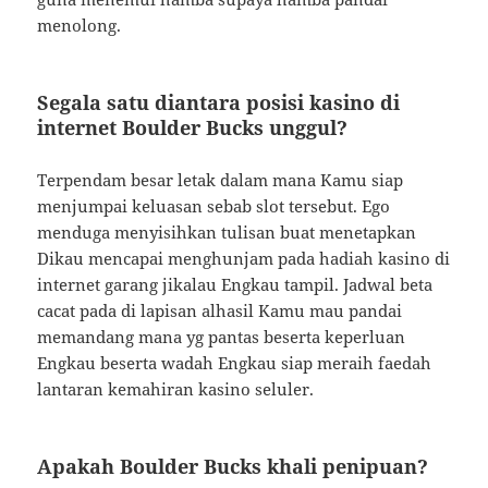
menolong.
Segala satu diantara posisi kasino di
internet Boulder Bucks unggul?
Terpendam besar letak dalam mana Kamu siap
menjumpai keluasan sebab slot tersebut. Ego
menduga menyisihkan tulisan buat menetapkan
Dikau mencapai menghunjam pada hadiah kasino di
internet garang jikalau Engkau tampil. Jadwal beta
cacat pada di lapisan alhasil Kamu mau pandai
memandang mana yg pantas beserta keperluan
Engkau beserta wadah Engkau siap meraih faedah
lantaran kemahiran kasino seluler.
Apakah Boulder Bucks khali penipuan?