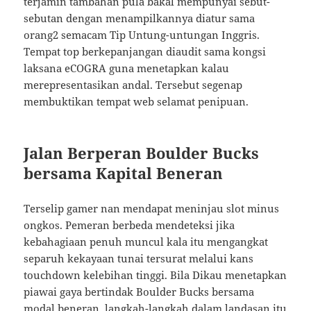
terjamin tambahan pula bakal mempunyai sebut-
sebutan dengan menampilkannya diatur sama
orang2 semacam Tip Untung-untungan Inggris.
Tempat top berkepanjangan diaudit sama kongsi
laksana eCOGRA guna menetapkan kalau
merepresentasikan andal. Tersebut segenap
membuktikan tempat web selamat penipuan.
Jalan Berperan Boulder Bucks
bersama Kapital Beneran
Terselip gamer nan mendapat meninjau slot minus
ongkos. Pemeran berbeda mendeteksi jika
kebahagiaan penuh muncul kala itu mengangkat
separuh kekayaan tunai tersurat melalui kans
touchdown kelebihan tinggi. Bila Dikau menetapkan
piawai gaya bertindak Boulder Bucks bersama
modal beneran, langkah-langkah dalam landasan itu