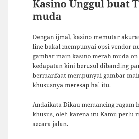
Kasino Unggul buat 
muda
Dengan ijmal, kasino memutar akura
line bakal mempunyai opsi vendor n
gambar main kasino merah muda on
kedapatan kini berusul dibanding pan
bermanfaat mempunyai gambar main
khususnya meresap hal itu.
Andaikata Dikau memancing ragam b
khusus, oleh karena itu Kamu perlu
secara jalan.