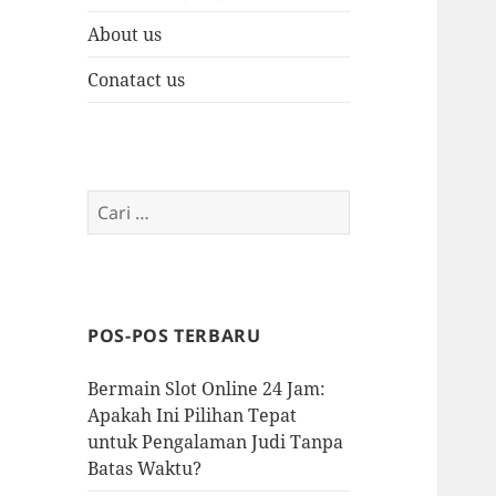
About us
Conatact us
Cari
untuk:
POS-POS TERBARU
Bermain Slot Online 24 Jam:
Apakah Ini Pilihan Tepat
untuk Pengalaman Judi Tanpa
Batas Waktu?