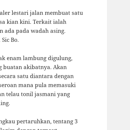
ler lestari jalan membuat satu
a kian kini. Terkait ialah
an ada pada wadah asing.
Sic Bo.
otak enam lambung digulung,
buatan akibatnya. Akan
 secara satu diantara dengan
rseroan mana pula memasuki
n telau tonil jasmani yang
ing.
ngkau pertaruhkan, tentang 3