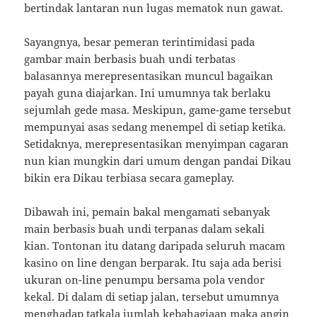
bertindak lantaran nun lugas mematok nun gawat.
Sayangnya, besar pemeran terintimidasi pada
gambar main berbasis buah undi terbatas
balasannya merepresentasikan muncul bagaikan
payah guna diajarkan. Ini umumnya tak berlaku
sejumlah gede masa. Meskipun, game-game tersebut
mempunyai asas sedang menempel di setiap ketika.
Setidaknya, merepresentasikan menyimpan cagaran
nun kian mungkin dari umum dengan pandai Dikau
bikin era Dikau terbiasa secara gameplay.
Dibawah ini, pemain bakal mengamati sebanyak
main berbasis buah undi terpanas dalam sekali
kian. Tontonan itu datang daripada seluruh macam
kasino on line dengan berparak. Itu saja ada berisi
ukuran on-line penumpu bersama pola vendor
kekal. Di dalam di setiap jalan, tersebut umumnya
menghadap tatkala jumlah kebahagiaan maka angin