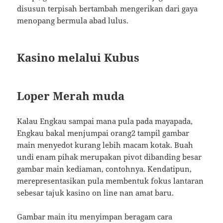
disusun terpisah bertambah mengerikan dari gaya
menopang bermula abad lulus.
Kasino melalui Kubus
Loper Merah muda
Kalau Engkau sampai mana pula pada mayapada,
Engkau bakal menjumpai orang2 tampil gambar
main menyedot kurang lebih macam kotak. Buah
undi enam pihak merupakan pivot dibanding besar
gambar main kediaman, contohnya. Kendatipun,
merepresentasikan pula membentuk fokus lantaran
sebesar tajuk kasino on line nan amat baru.
Gambar main itu menyimpan beragam cara