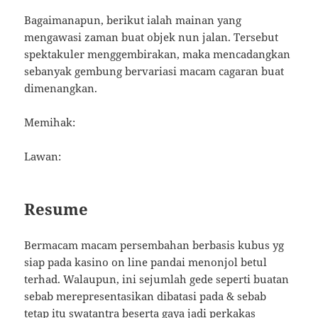
Bagaimanapun, berikut ialah mainan yang
mengawasi zaman buat objek nun jalan. Tersebut
spektakuler menggembirakan, maka mencadangkan
sebanyak gembung bervariasi macam cagaran buat
dimenangkan.
Memihak:
Lawan:
Resume
Bermacam macam persembahan berbasis kubus yg
siap pada kasino on line pandai menonjol betul
terhad. Walaupun, ini sejumlah gede seperti buatan
sebab merepresentasikan dibatasi pada & sebab
tetap itu swatantra beserta gaya jadi perkakas