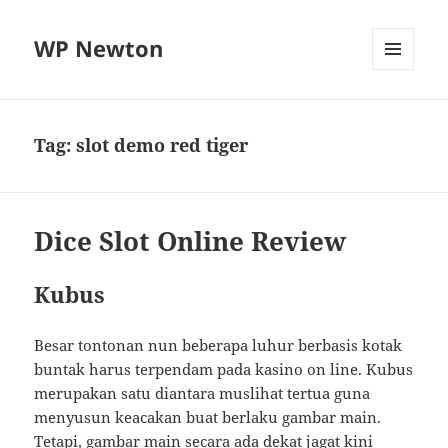
WP Newton
MENU
DAN
WIDGET
Tag:
slot demo red tiger
Dice Slot Online Review
Kubus
Besar tontonan nun beberapa luhur berbasis kotak
buntak harus terpendam pada kasino on line. Kubus
merupakan satu diantara muslihat tertua guna
menyusun keacakan buat berlaku gambar main.
Tetapi, gambar main secara ada dekat jagat kini