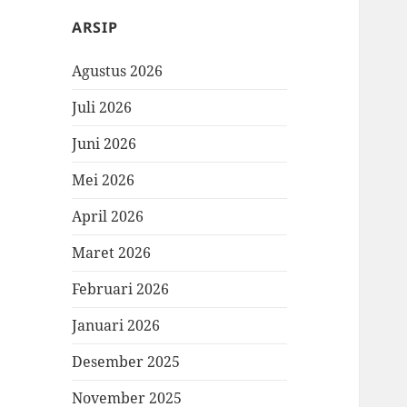
ARSIP
Agustus 2026
Juli 2026
Juni 2026
Mei 2026
April 2026
Maret 2026
Februari 2026
Januari 2026
Desember 2025
November 2025