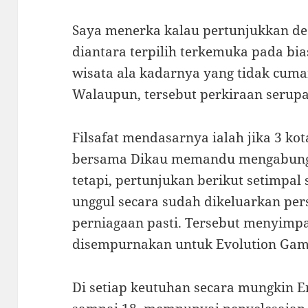
Saya menerka kalau pertunjukkan dea
diantara terpilih terkemuka pada bias
wisata ala kadarnya yang tidak cum
Walaupun, tersebut perkiraan serupa 
Filsafat mendasarnya ialah jika 3 k
bersama Dikau memandu mengabung 
tetapi, pertunjukan berikut setimpal
unggul secara sudah dikeluarkan pe
perniagaan pasti. Tersebut menyimpa
disempurnakan untuk Evolution Gam
Di setiap keutuhan secara mungkin E