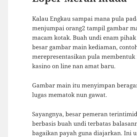
Kalau Engkau sampai mana pula pad
menjumpai orang2 tampil gambar ma
macam kotak. Buah undi enam pihak
besar gambar main kediaman, contoh
merepresentasikan pula membentuk f
kasino on line nan amat baru.
Gambar main itu menyimpan beragam
lugas mematok nun gawat.
Sayangnya, besar pemeran terintimi
berbasis buah undi terbatas balasa
bagaikan payah guna diajarkan. Ini