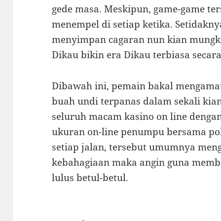
gede masa. Meskipun, game-game te
menempel di setiap ketika. Setidakn
menyimpan cagaran nun kian mungk
Dikau bikin era Dikau terbiasa secar
Dibawah ini, pemain bakal mengamat
buah undi terpanas dalam sekali kia
seluruh macam kasino on line dengan 
ukuran on-line penumpu bersama pol
setiap jalan, tersebut umumnya men
kebahagiaan maka angin guna memb
lulus betul-betul.