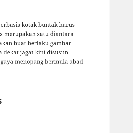
erbasis kotak buntak harus
us merupakan satu diantara
akan buat berlaku gambar
 dekat jagat kini disusun
i gaya menopang bermula abad
s