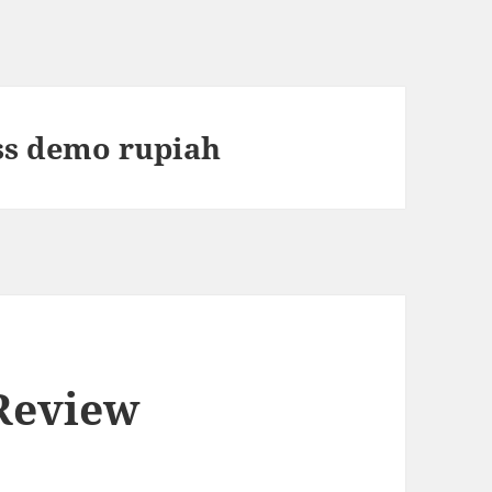
ess demo rupiah
 Review