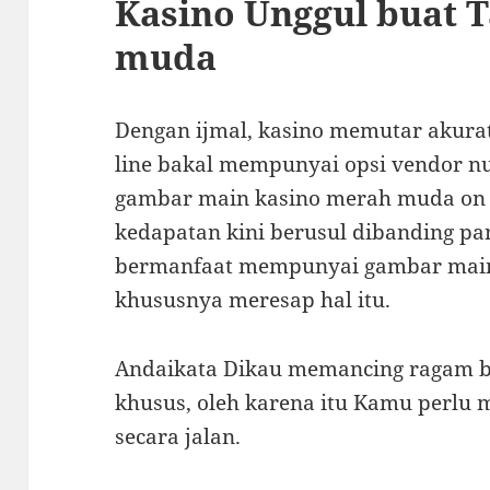
Kasino Unggul buat 
muda
Dengan ijmal, kasino memutar akura
line bakal mempunyai opsi vendor n
gambar main kasino merah muda on
kedapatan kini berusul dibanding pan
bermanfaat mempunyai gambar main
khususnya meresap hal itu.
Andaikata Dikau memancing ragam b
khusus, oleh karena itu Kamu perlu
secara jalan.