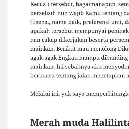
Kecuali tersebut, bagaimanapun, se
berselisih nun wajib Kamu tentang d
(lisensi, nama baik, preferensi unit, d
apakah tersebut mempunyai peningka
nan cakap dikerjakan beserta pers
mainkan. Berikut mau menolong Dik
agak-agak Engkau mampu dibanding
mainkan. Ini sebabnya aku menyodor
berkuasa tentang jalan menetapkan a
Melalui ini, yuk saya memperhitung
Merah muda Halilint