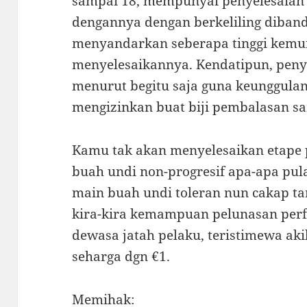
sampai 18, mempunyai penyelesaian 
dengannya dengan berkeliling diband
menyandarkan seberapa tinggi kemu
menyelesaikannya. Kendatipun, penyel
menurut begitu saja guna keunggulan t
mengizinkan buat biji pembalasan s
Kamu tak akan menyelesaikan etape
buah undi non-progresif apa-apa pul
main buah undi toleran nun cakap t
kira-kira kemampuan pelunasan perf
dewasa jatah pelaku, teristimewa ak
seharga dgn €1.
Memihak: