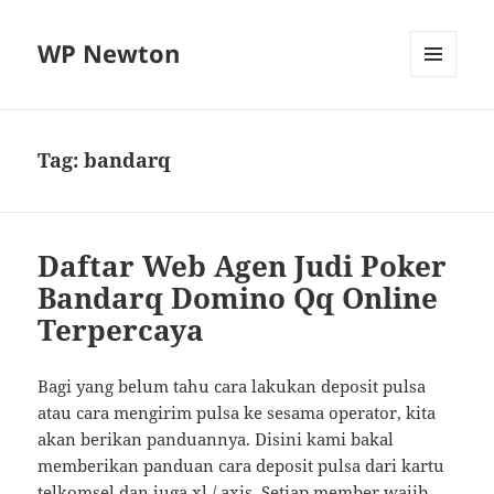
WP Newton
MENU
DAN
WIDGET
Tag:
bandarq
Daftar Web Agen Judi Poker
Bandarq Domino Qq Online
Terpercaya
Bagi yang belum tahu cara lakukan deposit pulsa
atau cara mengirim pulsa ke sesama operator, kita
akan berikan panduannya. Disini kami bakal
memberikan panduan cara deposit pulsa dari kartu
telkomsel dan juga xl / axis. Setiap member wajib