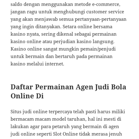
saldo dengan menggunakan metode e-commerce,
jangan ragu untuk menghubungi customer service
yang akan menjawab semua pertanyaan-pertanyaan
yang ingin ditanyakan. Setara online bersama
kasino nyata, sering dikenal sebagai permainan
kasino online atau perjudian kasino langsung.
Kasino online sangat mungkin pemain/penjudi
untuk bermain dan bertaruh pada permainan
kasino melalui internet.
Daftar Permainan Agen Judi Bola
Online Di
Situs judi online terpercaya telah pasti harus miliki
bermacam macam model taruhan, hal ini mesti di
lakukan agar para petaruh yang bermain di agen
judi online seperti Slot Online tidak merasa jenuh