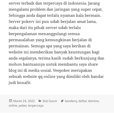
server terbaik dan terpercaya di indonesia. Jarang
mengalami problem dan jaringan yang super cepat,
Sehingga anda dapat terlalu nyaman kala bermain.
Server pokerv ini pun udah berjalan amat lama,
maka dari itu pihak server udah terlalu
berpengalaman menanggulangi semua
permasalahan yang kemungkinan berjalan di
permainan. Semoga apa yang saya berikan di
website ini memberikan banyak keuntungan bagi
anda segalanya, terima kasih sudah berkunjung dan
mohon bantuannya untuk membantu saya share
blog ini di media sosial. Veepoker merupakan
sebuah website qq online yang dimiliki oleh bandar
judi bonafit.
Diposkan
Kategori
Tag
Maret 24, 2022
Slot Gacor
bandarq
,
daftar
,
domino
,
pada
online
,
poker
,
terpercaya