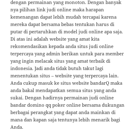
dengan permainan yang monoton. Dengan banyak
nya pilihan link judi online maka harapan
kemenangan dapat lebih mudah tercapai karena
mereka dapat bersama bebas tentukan harus di
putar di pertaruhkan di model judi online apa saja.
Di atas ini adalah website yang amat kita
rekomendasikan kepada anda situs judi online
terpercaya yang admin berikan untuk para member
yang ingin melacak situs yang amat terbaik di
indonesia. Jadi anda tidak butuh takut lagi
menentukan situs – website yang terpercaya lain.
Anda cukup masuk ke situs website bandarQ maka
anda bakal mendapatkan semua situs yang anda
sukai. Dengan hadirnya permainan judi online
bandar domino qq poker online bersama dukungan
berbagai perangkat yang dapat anda mainkan di
mana dan kapan saja tentunya lebih menarik bagi
Anda.