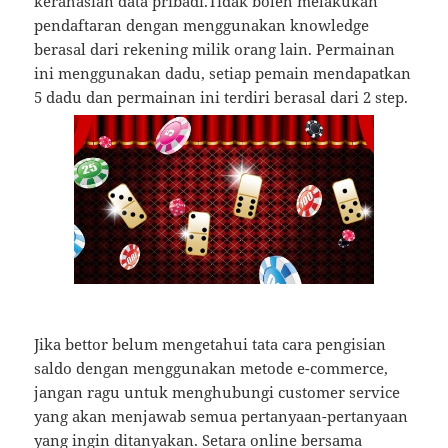
kerahasian data pribadi.Tidak boleh melakukan
pendaftaran dengan menggunakan knowledge
berasal dari rekening milik orang lain. Permainan
ini menggunakan dadu, setiap pemain mendapatkan
5 dadu dan permainan ini terdiri berasal dari 2 step.
Jika bettor belum mengetahui tata cara pengisian
saldo dengan menggunakan metode e-commerce,
jangan ragu untuk menghubungi customer service
yang akan menjawab semua pertanyaan-pertanyaan
yang ingin ditanyakan. Setara online bersama